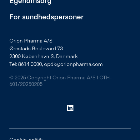
Egenomsorg
For sundhedspersoner
Orion Pharma A/S
Ørestads Boulevard 73
2300 København S, Danmark
Tel: 8614 0000,
opdk@orionpharma.com
© 2025 Copyright Orion Pharma A/S | OTH-
601/20250205
Cookie-politik