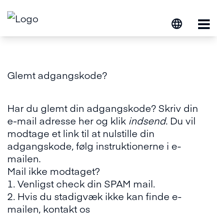
Op
Glemt adgangskode?
Har du glemt din adgangskode? Skriv din
e-mail adresse her og klik
indsend
. Du vil
modtage et link til at nulstille din
adgangskode, følg instruktionerne i e-
mailen.
Mail ikke modtaget?
1. Venligst check din SPAM mail.
2. Hvis du stadigvæk ikke kan finde e-
mailen, kontakt os