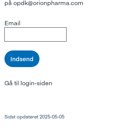
på
opdk@orionpharma.com
Email
Gå til login-siden
Sidst opdateret 2025-05-05