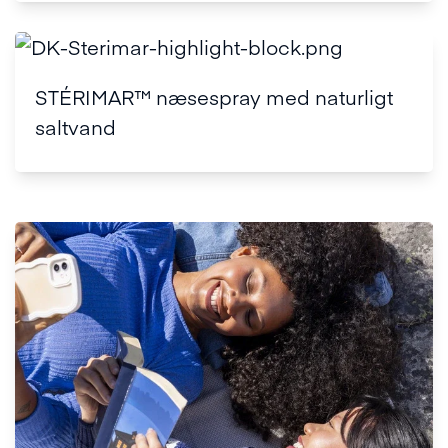
STÉRIMAR™ næsespray med naturligt
saltvand