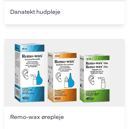
Danatekt hudpleje
Remo-wax ørepleje