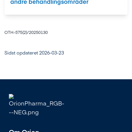
andre behandlingsområder
OTH-575(2)/20250130
Sidst opdateret 2026-03-23
Om Orion