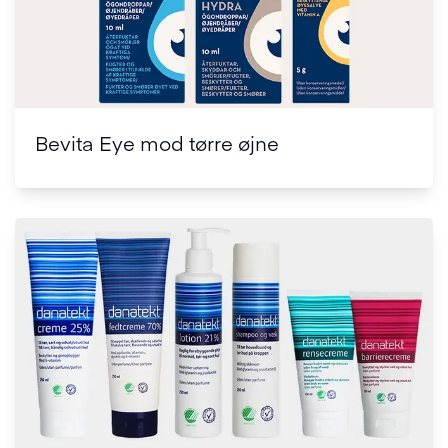
Bevita Eye mod tørre øjne