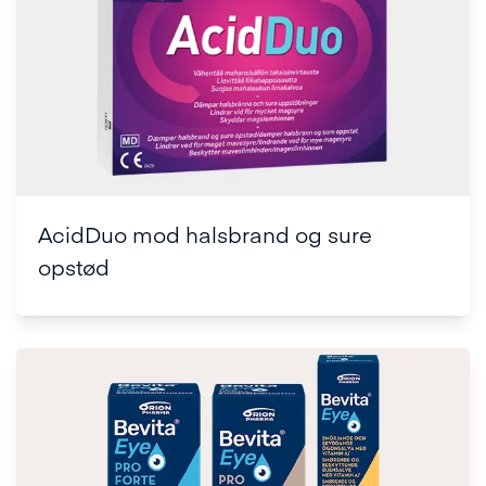
AcidDuo mod halsbrand og sure
opstød