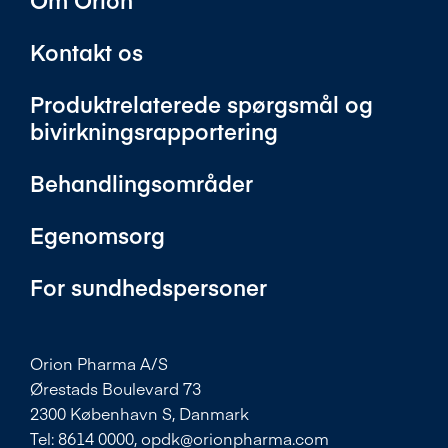
Kontakt os
Produktrelaterede spørgsmål og
bivirkningsrapportering
Behandlingsområder
Egenomsorg
For sundhedspersoner
Orion Pharma A/S
Ørestads Boulevard 73
2300 København S, Danmark
Tel: 8614 0000,
opdk@orionpharma.com