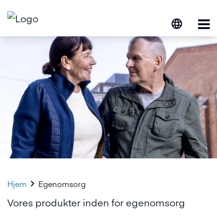
Op

Hjem
Egenomsorg
Vores produkter inden for egenomsorg