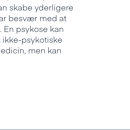
an skabe yderligere
har besvær med at
e. En psykose kan
 ikke-psykotiske
edicin, men kan