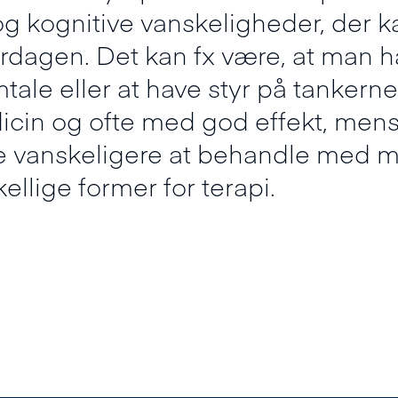
og kognitive vanskeligheder, der k
erdagen. Det kan fx være, at man 
mtale eller at have styr på tankern
in og ofte med god effekt, mens
 vanskeligere at behandle med m
llige former for terapi.