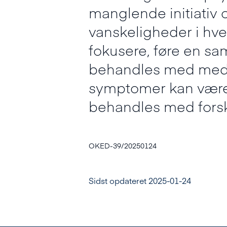
manglende initiativ 
vanskeligheder i hv
fokusere, føre en sa
behandles med medic
symptomer kan være
behandles med forske
OKED-39/20250124
Sidst opdateret 2025-01-24