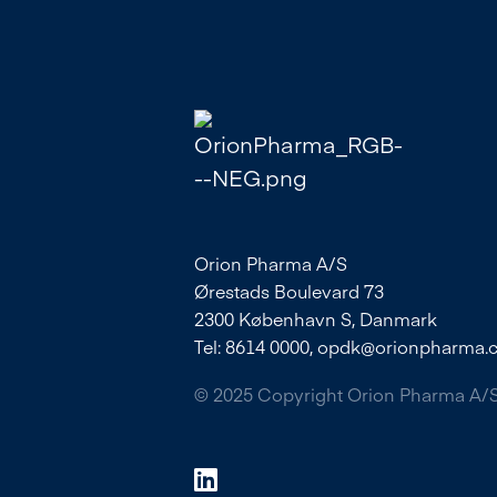
Orion Pharma A/S
Ørestads Boulevard 73
2300 København S, Danmark
Tel: 8614 0000,
opdk@orionpharma.
© 2025 Copyright Orion Pharma A/