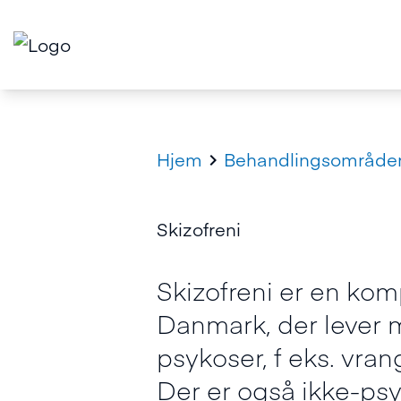
Hjem
Behandlingsområde

Skizofreni
Skizofreni er en kom
Danmark, der lever
psykoser, f eks. vran
Der er også ikke-ps